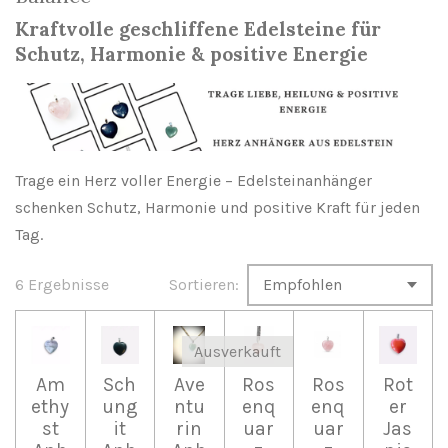
Kraftvolle geschliffene Edelsteine für
Schutz, Harmonie & positive Energie
Trage ein Herz voller Energie – Edelsteinanhänger
schenken Schutz, Harmonie und positive Kraft für jeden
Tag.
6 Ergebnisse
Sortieren:
Ausverkauft
Am
Sch
Ave
Ros
Ros
Rot
ethy
ung
ntu
enq
enq
er
st
it
rin
uar
uar
Jas