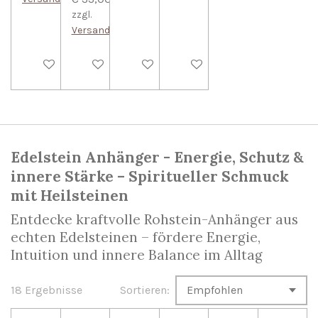
zzgl.
Versandkosten
In den Warenkorb
In den Warenkorb
In den Warenkorb
In den Warenkorb
Edelstein Anhänger - Energie, Schutz &
innere Stärke – Spiritueller Schmuck
mit Heilsteinen
Entdecke kraftvolle Rohstein-Anhänger aus
echten Edelsteinen – fördere Energie,
Intuition und innere Balance im Alltag
18 Ergebnisse
Sortieren: