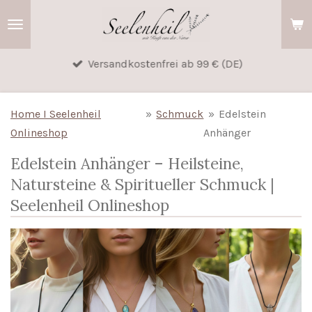
Zum
Hauptinhalt
springen
Versandkostenfrei ab 99 € (DE)
Home I Seelenheil
»
Schmuck
»
Edelstein
Onlineshop
Anhänger
Edelstein Anhänger – Heilsteine,
Natursteine & Spiritueller Schmuck |
Seelenheil Onlineshop