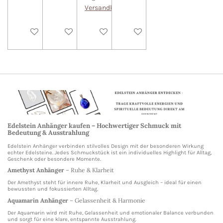
Versandkosten
In den Warenkorb
In den Warenkorb
In den Warenkorb
In den Warenkorb
Edelstein Anhänger kaufen – Hochwertiger Schmuck mit
Bedeutung & Ausstrahlung
Edelstein Anhänger verbinden stilvolles Design mit der besonderen Wirkung
echter Edelsteine. Jedes Schmuckstück ist ein individuelles Highlight für Alltag,
Geschenk oder besondere Momente.
Amethyst Anhänger
– Ruhe & Klarheit
Der Amethyst steht für innere Ruhe, Klarheit und Ausgleich – ideal für einen
bewussten und fokussierten Alltag.
Aquamarin Anhänger
– Gelassenheit & Harmonie
Der Aquamarin wird mit Ruhe, Gelassenheit und emotionaler Balance verbunden
und sorgt für eine klare, entspannte Ausstrahlung.