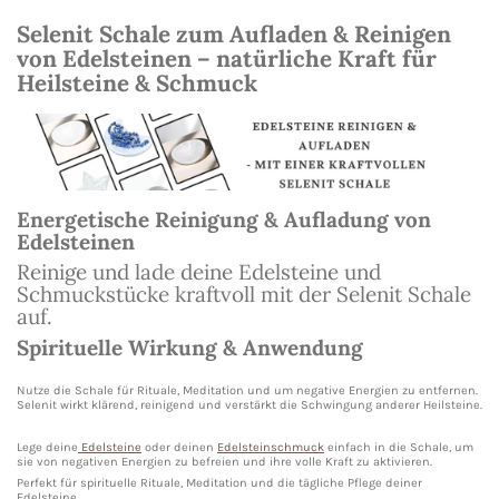
Selenit Schale zum Aufladen & Reinigen
von Edelsteinen – natürliche Kraft für
Heilsteine & Schmuck
Energetische Reinigung & Aufladung von
Edelsteinen
Reinige und lade deine Edelsteine und
Schmuckstücke kraftvoll mit der Selenit Schale
auf.
Spirituelle Wirkung & Anwendung
Nutze die Schale für Rituale, Meditation und um negative Energien zu entfernen.
Selenit wirkt klärend, reinigend und verstärkt die Schwingung anderer Heilsteine.
Lege deine
Edelsteine
oder deinen
Edelsteinschmuck
einfach in die Schale, um
sie von negativen Energien zu befreien und ihre volle Kraft zu aktivieren.
Perfekt für spirituelle Rituale, Meditation und die tägliche Pflege deiner
Edelsteine.