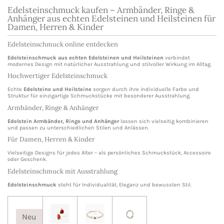
Edelsteinschmuck kaufen – Armbänder, Ringe &
Anhänger aus echten Edelsteinen und Heilsteinen für
Damen, Herren & Kinder
Edelsteinschmuck online entdecken
Edelsteinschmuck aus echten Edelsteinen und Heilsteinen
verbindet
modernes Design mit natürlicher Ausstrahlung und stilvoller Wirkung im Alltag.
Hochwertiger Edelsteinschmuck
Echte
Edelsteine und Heilsteine
sorgen durch ihre individuelle Farbe und
Struktur für einzigartige Schmuckstücke mit besonderer Ausstrahlung.
Armbänder, Ringe & Anhänger
Edelstein Armbänder, Ringe und Anhänger
lassen sich vielseitig kombinieren
und passen zu unterschiedlichen Stilen und Anlässen.
Für Damen, Herren & Kinder
Vielseitige Designs für jedes Alter – als persönliches Schmuckstück, Accessoire
oder Geschenk.
Edelsteinschmuck mit Ausstrahlung
Edelsteinschmuck
steht für Individualität, Eleganz und bewussten Stil.
Neu