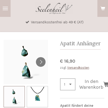
Zum
Hauptinhalt
springen
Versandkostenfrei ab 49 € (AT)
Apatit Anhänger
€ 16,90
zzgl.
Versandkosten
In den
Warenkorb
Apatit fördert deine