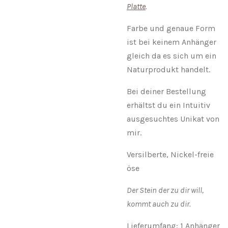
Platte
.
Farbe und genaue Form
ist bei keinem Anhänger
gleich da es sich um ein
Naturprodukt handelt.
Bei deiner Bestellung
erhältst du ein Intuitiv
ausgesuchtes Unikat von
mir.
Versilberte, Nickel-freie
öse
Der Stein der zu dir will,
kommt auch zu dir.
Lieferumfang: 1 Anhänger