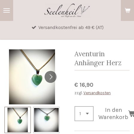
Zum
Hauptinhalt
springen
Versandkostenfrei ab 49 € (AT)
Aventurin
Anhänger Herz
€ 16,90
zzgl.
Versandkosten
In den
Warenkorb