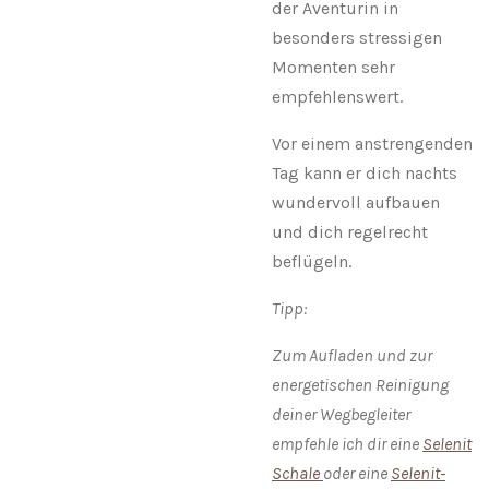
der Aventurin in
besonders stressigen
Momenten sehr
empfehlenswert.
Vor einem anstrengenden
Tag kann er dich nachts
wundervoll aufbauen
und dich regelrecht
beflügeln.
Tipp:
Zum Aufladen und zur
energetischen Reinigung
deiner Wegbegleiter
empfehle ich dir eine
Selenit
Schale
oder eine
Selenit-