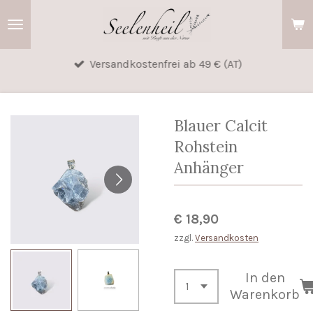
Zum
Hauptinhalt
springen
Versandkostenfrei ab 49 € (AT)
Blauer Calcit
Rohstein
Anhänger
€ 18,90
zzgl.
Versandkosten
In den
Warenkorb