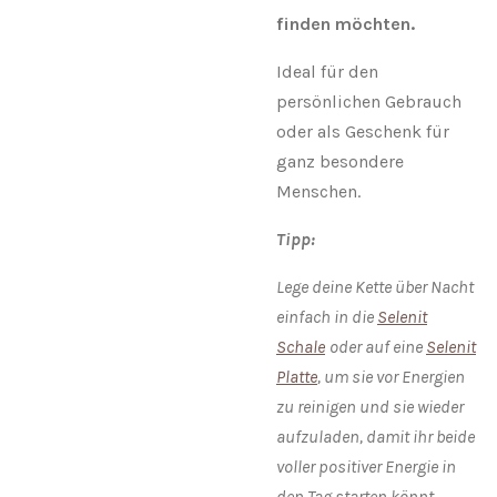
finden möchten.
Ideal für den
persönlichen Gebrauch
oder als Geschenk für
ganz besondere
Menschen.
Tipp:
Lege deine Kette über Nacht
einfach in die
Selenit
Schale
oder auf eine
Selenit
Platte
, um sie vor Energien
zu reinigen und sie wieder
aufzuladen, damit ihr beide
voller positiver Energie in
den Tag starten könnt.