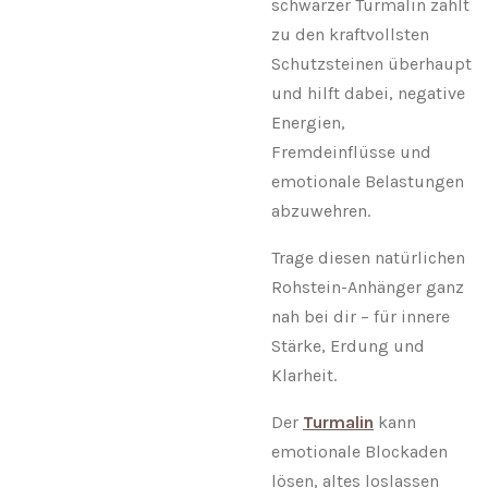
schwarzer Turmalin zählt
zu den kraftvollsten
Schutzsteinen überhaupt
und hilft dabei, negative
Energien,
Fremdeinflüsse und
emotionale Belastungen
abzuwehren.
Trage diesen natürlichen
Rohstein-Anhänger ganz
nah bei dir – für innere
Stärke, Erdung und
Klarheit.
Der
Turmalin
kann
emotionale Blockaden
lösen, altes loslassen