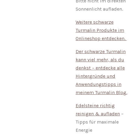
Bitte nicht im direkten
Sonnenlicht aufladen.
Weitere schwarze
Turmalin Produkte im
Onlineshop entdecken.
Der schwarze Turmalin
kann viel mehr, als du
denkst – entdecke alle
Hintergründe und
Anwendungstipps in
meinem Turmalin Blog.
Edelsteine richtig
reinigen & aufladen
–
Tipps für maximale
Energie