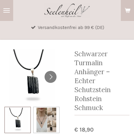
Zum
Hauptinhalt
springen
Versandkostenfrei ab 99 € (DE)
Schwarzer
Turmalin
Anhänger –
Echter
Schutzstein
Rohstein
Schmuck
€ 18,90