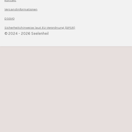
Kontakt
Versandinformationen
DSGVO
Sicherheitshinweise l
aut EU-Verordnung (GPSR)
© 2024 - 2026 Seelenheil