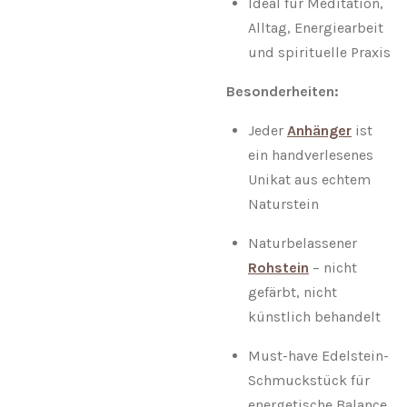
Ideal für Meditation,
Alltag, Energiearbeit
und spirituelle Praxis
Besonderheiten:
Jeder
Anhänger
ist
ein handverlesenes
Unikat aus echtem
Naturstein
Naturbelassener
Rohstein
– nicht
gefärbt, nicht
künstlich behandelt
Must-have Edelstein-
Schmuckstück für
energetische Balance