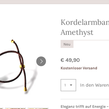
Kordelarmban
Amethyst
Neu
€ 49,90
Kostenloser Versand
In den Ware
Eleganz trifft auf Energie –