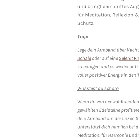
und bringt dein drittes Aug
für Meditation, Reflexion 
Schutz.
Tipp:
Lege dein Armband über Nacht 
Schale
oder auf eine
Selenit Pl
zu reinigen und es wieder aufz
voller positiver Energie in den 
Wusstest du schon?
Wenn du von der wohltuenden E
gewählten Edelsteine profitier
dein Armband auf der linken Se
unterstützt dich nämlich bei 
Meditation, für Harmonie und 