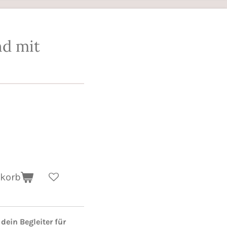
d mit
nkorb
 dein Begleiter für