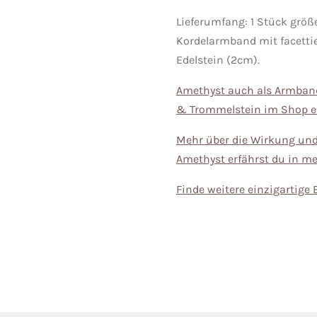
Lieferumfang: 1 Stück größ
Kordelarmband mit facetti
Edelstein (2cm).
Amethyst auch als Armband
& Trommelstein im Shop er
Mehr über die Wirkung un
Amethyst erfährst du in me
Finde weitere einzigartige