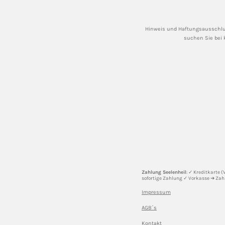
Hinweis und Haftungsausschlu
suchen Sie bei 
Zahlung Seelenheil
: ✓ Kreditkarte 
sofortige Zahlung ✓ Vorkasse ➔ Zah
Impressum
AGB´s
Kontakt