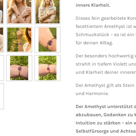
innere Klarheit.
Dieses fein gearbeitete Ko
facettiertem Amethyst ist w
Schmuckstück – es ist ein 
für deinen Alltag.
Der besonders hochwertig 
strahlt in tiefem Violett un
und Klarheit deiner innere
Der Amethyst gilt als Stein
und Harmonie.
Der Amethyst unterstützt d
abzubauen, Gedanken zu k
Intuition zu stärken – ein 
Selbstfürsorge und Achtsa