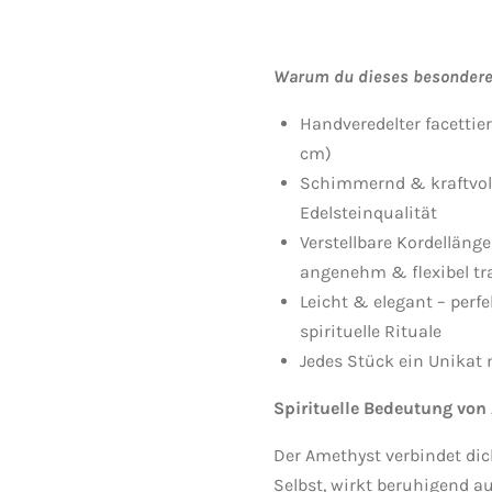
Warum du dieses besondere 
Handveredelter facettier
cm)
Schimmernd & kraftvoll
Edelsteinqualität
Verstellbare Kordellänge
angenehm & flexibel tr
Leicht & elegant – perfe
spirituelle Rituale
Jedes Stück ein Unikat 
Spirituelle Bedeutung von
Der Amethyst verbindet di
Selbst, wirkt beruhigend a