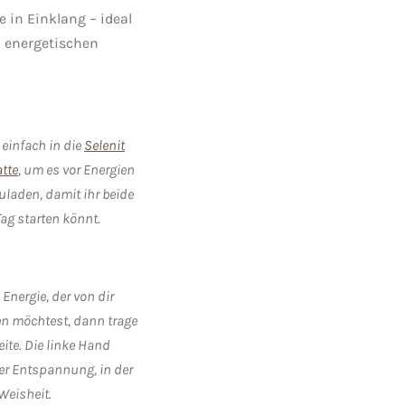
e in Einklang – ideal
& energetischen
einfach in die
Selenit
atte
, um es vor Energien
uladen, damit ihr beide
Tag starten könnt.
nergie, der von dir
en möchtest, dann trage
ite. Die linke Hand
der Entspannung, in der
Weisheit.