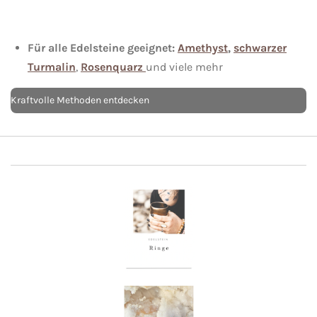
Für alle Edelsteine geeignet:
Amethyst
,
schwarzer
Turmalin
,
Rosenquarz
und viele mehr
Kraftvolle Methoden entdecken