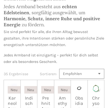
Jedes Armband besteht aus
echten
Edelsteinen
, sorgfältig ausgewählt, um
Harmonie, Schutz, innere Ruhe und positive
Energie
zu fördern.
Sie sind perfekt für alle, die ihren Alltag bewusst
gestalten, ihre Intentionen stärken oder persönliche Ziele
energetisch unterstützen möchten.
Jedes Armband ist einzigartig – perfekt für dich selbst
oder als besonderes Geschenk.
35 Ergebnisse
Sortieren:
Neu
Neu
Neu
Neu
Kar
Indi
Pre
Am
Obs
Chr
neol
sch
hnit
ethy
idia
yso