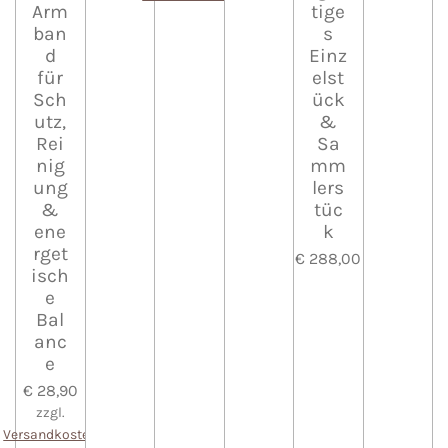
Arm
tige
ban
s
d
Einz
für
elst
Sch
ück
utz,
&
Rei
Sa
nig
mm
ung
lers
&
tüc
ene
k
rget
€ 288,00
isch
e
Bal
anc
e
€ 28,90
zzgl.
Versandkosten