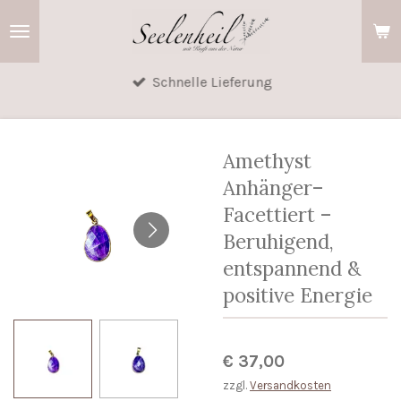
Zum
Hauptinhalt
springen
Schnelle Lieferung
Amethyst
Anhänger–
Facettiert –
Beruhigend,
entspannend &
positive Energie
€ 37,00
zzgl.
Versandkosten