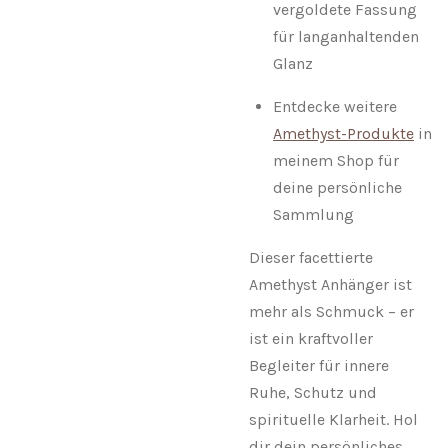
vergoldete Fassung
für langanhaltenden
Glanz
Entdecke weitere
Amethyst-Produkte
in
meinem Shop für
deine persönliche
Sammlung
Dieser facettierte
Amethyst Anhänger ist
mehr als Schmuck – er
ist ein kraftvoller
Begleiter für innere
Ruhe, Schutz und
spirituelle Klarheit. Hol
dir dein persönliches