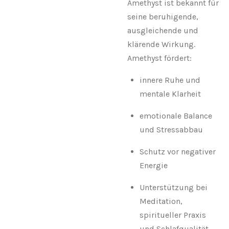
Amethyst ist bekannt für
seine beruhigende,
ausgleichende und
klärende Wirkung.
Amethyst fördert:
innere Ruhe und
mentale Klarheit
emotionale Balance
und Stressabbau
Schutz vor negativer
Energie
Unterstützung bei
Meditation,
spiritueller Praxis
und Schlafqualität