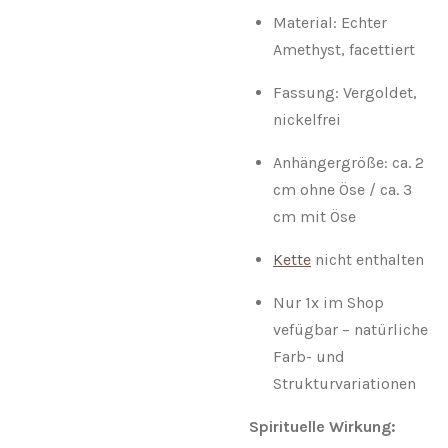
Material: Echter
Amethyst, facettiert
Fassung: Vergoldet,
nickelfrei
Anhängergröße: ca. 2
cm ohne Öse / ca. 3
cm mit Öse
Kette
nicht enthalten
Nur 1x im Shop
vefügbar – natürliche
Farb- und
Strukturvariationen
Spirituelle Wirkung: