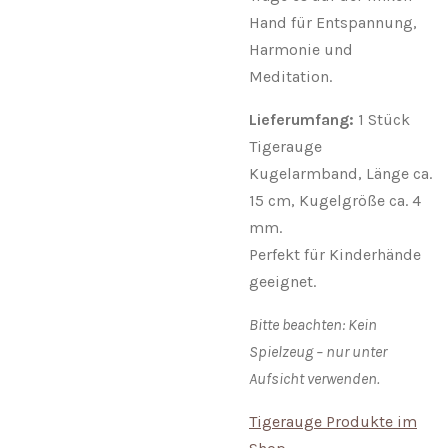
Hand für Entspannung,
Harmonie und
Meditation.
Lieferumfang:
1 Stück
Tigerauge
Kugelarmband, Länge ca.
15 cm, Kugelgröße ca. 4
mm.
Perfekt für Kinderhände
geeignet.
Bitte beachten: Kein
Spielzeug – nur unter
Aufsicht verwenden.
Tigerauge Produkte im