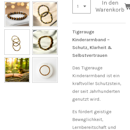
In den
Warenkorb
Tigerauge
Kinderarmband –
Schutz, Klarheit &
Selbstvertrauen
Das Tigerauge
Kinderarmband ist ein
kraftvoller Schutzstein,
der seit Jahrhunderten
genutzt wird.
Es fördert geistige
Beweglichkeit,
Lernbereitschaft und