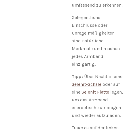
umfassend zu erkennen.
Gelegentliche
Einschlüsse oder
Unregelmäßigkeiten
sind natürliche
Merkmale und machen
jedes Armband
einzigartig.
Tipp:
Über Nacht in eine
Selenit-Schale
oder auf
eine
Selenit Platte
legen,
um das Armband
energetisch zu reinigen
und wieder aufzuladen.
Trage es auf der linken