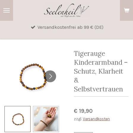
Zum
Hauptinhalt
springen
Versandkostenfrei ab 99 € (DE)
Tigerauge
Kinderarmband –
Schutz, Klarheit
&
Selbstvertrauen
€ 19,90
zzgl.
Versandkosten