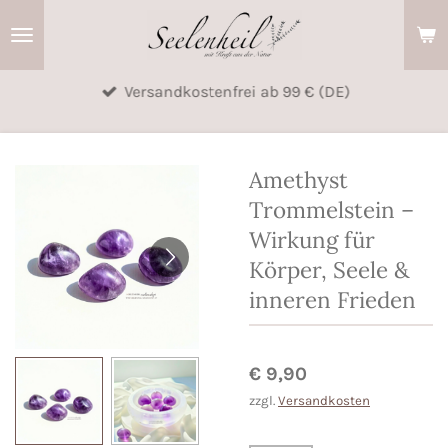
Zum
Hauptinhalt
springen
Versandkostenfrei ab 99 € (DE)
Amethyst
Trommelstein –
Wirkung für
Körper, Seele &
inneren Frieden
€ 9,90
zzgl.
Versandkosten