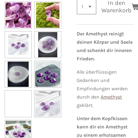
In den
Warenkorb
Der Amethyst reinigt
deinen Körper und Seele
und schenkt dir inneren
Frieden.
Alle überflüssigen
Gedanken und
Empfindungen werden
durch den
Amethyst
geklärt.
Unter dem Kopfkissen
kann dir ein Amethyst
zu einem erholsamen