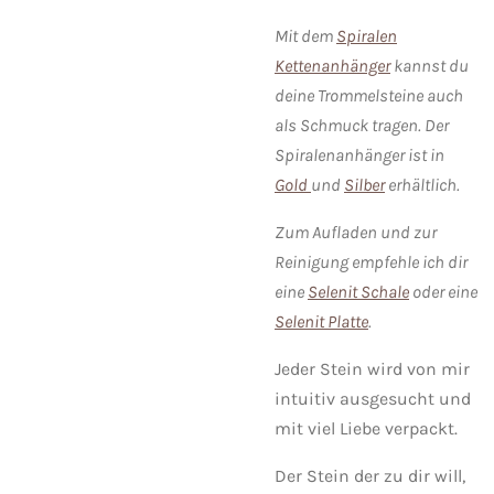
Mit dem
Spiralen
Kettenanhänger
kannst du
deine Trommelsteine auch
als Schmuck tragen. Der
Spiralenanhänger ist in
Gold
und
Silber
erhältlich.
Zum Aufladen und zur
Reinigung empfehle ich dir
eine
Selenit Schale
oder eine
Selenit Platte
.
Jeder Stein wird von mir
intuitiv ausgesucht und
mit viel Liebe verpackt.
Der Stein der zu dir will,