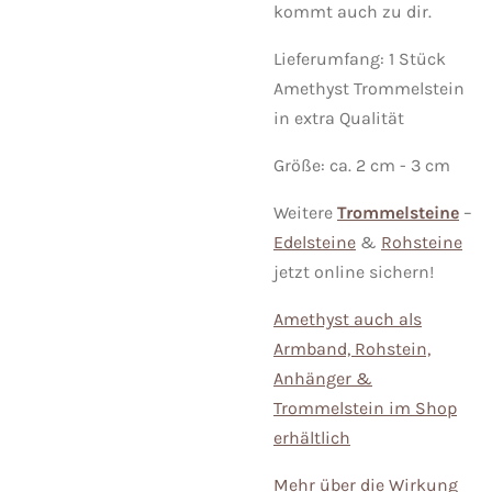
kommt auch zu dir.
Lieferumfang: 1 Stück
Amethyst Trommelstein
in extra Qualität
Größe: ca. 2 cm - 3 cm
Weitere
Trommelsteine
–
Edelsteine
&
Rohsteine
jetzt online sichern!
Amethyst auch als
Armband, Rohstein,
Anhänger &
Trommelstein im Shop
erhältlich
Mehr über die Wirkung