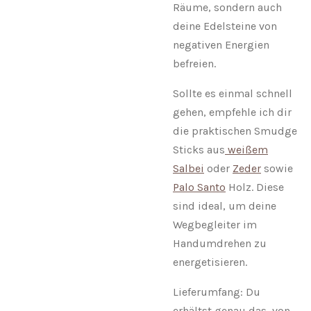
Räume, sondern auch
deine Edelsteine von
negativen Energien
befreien.
Sollte es einmal schnell
gehen, empfehle ich dir
die praktischen Smudge
Sticks aus
weißem
Salbei
oder
Zeder
sowie
Palo Santo
Holz. Diese
sind ideal, um deine
Wegbegleiter im
Handumdrehen zu
energetisieren.
Lieferumfang: Du
erhältst genau das, von