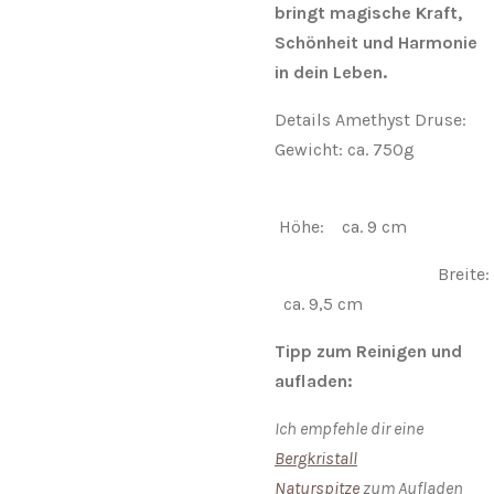
bringt magische Kraft,
Schönheit und Harmonie
in dein Leben.
Details Amethyst Druse:
Gewicht: ca. 750g
Höhe: ca. 9 cm
Breite:
ca. 9,5 cm
Tipp zum Reinigen und
aufladen:
Ich empfehle dir eine
Bergkristall
Naturspitze
zum Aufladen