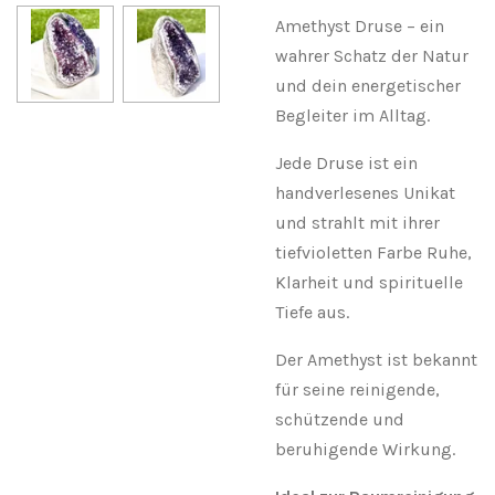
Amethyst Druse – ein
wahrer Schatz der Natur
und dein energetischer
Begleiter im Alltag.
Jede Druse ist ein
handverlesenes Unikat
und strahlt mit ihrer
tiefvioletten Farbe Ruhe,
Klarheit und spirituelle
Tiefe aus.
Der Amethyst ist bekannt
für seine reinigende,
schützende und
beruhigende Wirkung.