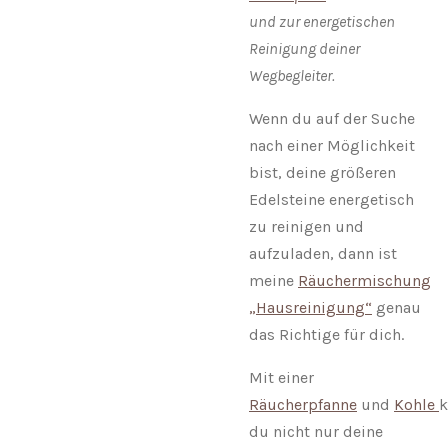
und zur energetischen
Reinigung deiner
Wegbegleiter.
Wenn du auf der Suche
nach einer Möglichkeit
bist, deine größeren
Edelsteine energetisch
zu reinigen und
aufzuladen, dann ist
meine
Räuchermischung
„Hausreinigung“
genau
das Richtige für dich.
Mit einer
Räucherpfanne
und
Kohle
k
du nicht nur deine