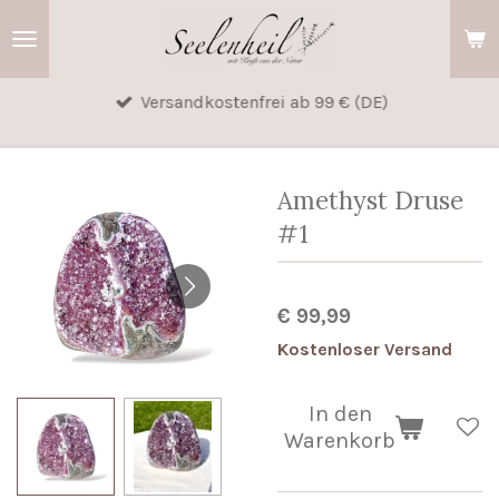
Zum
Hauptinhalt
springen
Versandkostenfrei ab 99 € (DE)
Amethyst Druse
#1
€ 99,99
Kostenloser Versand
In den
Warenkorb