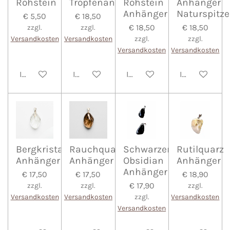
Rohstein
Tropfenanhänger
Rohstein
Anhänger
Anhänger
Naturspitze
€ 5,50
€ 18,50
€ 18,50
€ 18,50
zzgl.
zzgl.
Versandkosten
Versandkosten
zzgl.
zzgl.
Versandkosten
Versandkosten
In den Warenkorb
In den Warenkorb
In den Warenkorb
In den Waren
Bergkristall
Rauchquarz
Schwarzer
Rutilquarz
Anhänger
Anhänger
Obsidian
Anhänger
Anhänger
€ 17,50
€ 17,50
€ 18,90
€ 17,90
zzgl.
zzgl.
zzgl.
Versandkosten
Versandkosten
zzgl.
Versandkosten
Versandkosten