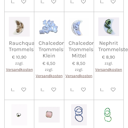
In den Warenkorb
In den Warenkorb
In den Warenkorb
In den Waren
Rauchquarz
Chalcedon
Chalcedon
Nephrit
Trommelstein
Trommelstein
Trommelstein
Trommelste
Klein
Mittel
€ 10,90
€ 8,90
€ 6,50
€ 8,50
zzgl.
zzgl.
Versandkosten
zzgl.
zzgl.
Versandkosten
Versandkosten
Versandkosten
In den Warenkorb
In den Warenkorb
In den Warenkorb
In den Waren