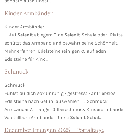
sondern auch unser…
Kinder Armbänder
Kinder Armbänder
. Auf
Selenit
ablegen: Eine
Selenit
-Schale oder -Platte
schützt das Armband und bewahrt seine Schönheit.
Mehr erfahren: Edelsteine reinigen & aufladen
Edelsteine für Kind…
Schmuck
Schmuck
Fühlst du dich so? Unruhig • gestresst • antriebslos
Edelsteine nach Gefühl auswählen → Schmuck
Armbänder Anhänger Silberschmuck Kinderarmbänder
Verstellbare Armbänder Ringe
Selenit
Schal…
Dezember Energien 2025 – Portaltage,