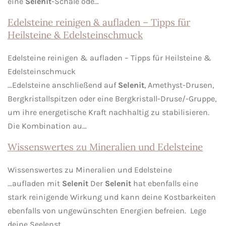
eine
Selenit
-Schale ode…
Edelsteine reinigen & aufladen – Tipps für
Heilsteine & Edelsteinschmuck
Edelsteine reinigen & aufladen – Tipps für Heilsteine &
Edelsteinschmuck
…Edelsteine anschließend auf
Selenit
, Amethyst-Drusen,
Bergkristallspitzen oder eine Bergkristall-Druse/-Gruppe,
um ihre energetische Kraft nachhaltig zu stabilisieren.
Die Kombination au…
Wissenswertes zu Mineralien und Edelsteine
Wissenswertes zu Mineralien und Edelsteine
…aufladen mit
Selenit
Der
Selenit
hat ebenfalls eine
stark reinigende Wirkung und kann deine Kostbarkeiten
ebenfalls von ungewünschten Energien befreien. Lege
deine Seelenst…