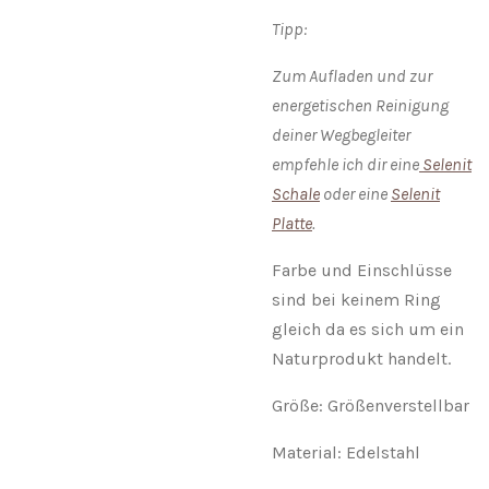
Tipp:
Zum Aufladen und zur
energetischen Reinigung
deiner Wegbegleiter
empfehle ich dir eine
Selenit
Schale
oder eine
Selenit
Platte
.
Farbe und Einschlüsse
sind bei keinem Ring
gleich da es sich um ein
Naturprodukt handelt.
Größe: Größenverstellbar
Material: Edelstahl