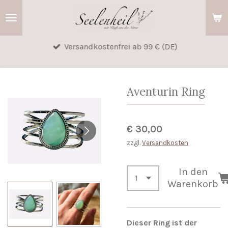
Zum
Hauptinhalt
springen
Versandkostenfrei ab 99 € (DE)
Aventurin Ring
€ 30,00
zzgl.
Versandkosten
In den
Warenkorb
Dieser Ring ist der