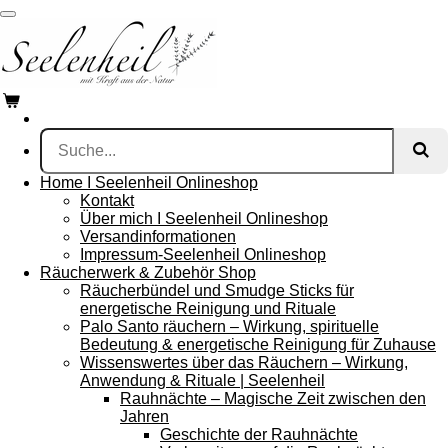
Zum
Hauptinhalt
springen
Home I Seelenheil Onlineshop
Kontakt
Über mich I Seelenheil Onlineshop
Versandinformationen
Impressum-Seelenheil Onlineshop
Räucherwerk & Zubehör Shop
Räucherbündel und Smudge Sticks für
energetische Reinigung und Rituale
Palo Santo räuchern – Wirkung, spirituelle
Bedeutung & energetische Reinigung für Zuhause
Wissenswertes über das Räuchern – Wirkung,
Anwendung & Rituale | Seelenheil
Rauhnächte – Magische Zeit zwischen den
Jahren
Geschichte der Rauhnächte