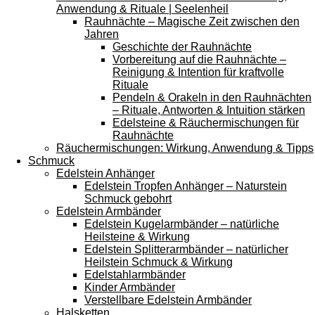
Anwendung & Rituale | Seelenheil
Rauhnächte – Magische Zeit zwischen den
Jahren
Geschichte der Rauhnächte
Vorbereitung auf die Rauhnächte –
Reinigung & Intention für kraftvolle
Rituale
Pendeln & Orakeln in den Rauhnächten
– Rituale, Antworten & Intuition stärken
Edelsteine & Räuchermischungen für
Rauhnächte
Räuchermischungen: Wirkung, Anwendung & Tipps
Schmuck
Edelstein Anhänger
Edelstein Tropfen Anhänger – Naturstein
Schmuck gebohrt
Edelstein Armbänder
Edelstein Kugelarmbänder – natürliche
Heilsteine & Wirkung
Edelstein Splitterarmbänder – natürlicher
Heilstein Schmuck & Wirkung
Edelstahlarmbänder
Kinder Armbänder
Verstellbare Edelstein Armbänder
Halsketten