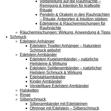
Vorbereitung auf die Rauhnächte –
Reinigung & Intention für kraftvolle
Rituale
Pendeln & Orakeln in den Rauhnächten
– Rituale, Antworten & Intuition stärken
Edelsteine & Räuchermischungen für
Rauhnächte
Räuchermischungen: Wirkung, Anwendung & Tipps
Schmuck
Edelstein Anhänger
Edelstein Tropfen Anhänger – Naturstein
Schmuck gebohrt
Edelstein Armbänder
Edelstein Kugelarmbänder – natürliche
Heilsteine & Wirkung
Edelstein Splitterarmbänder – natürlicher
Heilstein Schmuck & Wirkung
Edelstahlarmbänder
Kinder Armbänder
Verstellbare Edelstein Armbänder
Halsketten
Ringe
Silberschmuck
Silberarmbänder mit Edelsteinen
Ohrringe mit Edelstein – Silberschmuck