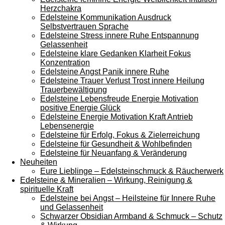
Herzchakra
Edelsteine Kommunikation Ausdruck
Selbstvertrauen Sprache
Edelsteine Stress innere Ruhe Entspannung
Gelassenheit
Edelsteine klare Gedanken Klarheit Fokus
Konzentration
Edelsteine Angst Panik innere Ruhe
Edelsteine Trauer Verlust Trost innere Heilung
Trauerbewältigung
Edelsteine Lebensfreude Energie Motivation
positive Energie Glück
Edelsteine Energie Motivation Kraft Antrieb
Lebensenergie
Edelsteine für Erfolg, Fokus & Zielerreichung
Edelsteine für Gesundheit & Wohlbefinden
Edelsteine für Neuanfang & Veränderung
Neuheiten
Eure Lieblinge – Edelsteinschmuck & Räucherwerk
Edelsteine & Mineralien – Wirkung, Reinigung &
spirituelle Kraft
Edelsteine bei Angst – Heilsteine für Innere Ruhe
und Gelassenheit
Schwarzer Obsidian Armband & Schmuck – Schutz