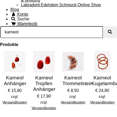
& Wirkung
Labradorit Edelstein Schmuck Online Shop
Blog
Konto
Suche
Warenkorb
Produkte
Karneol
Karneol
Karneol
Karneol
Anhänger
Tropfen
Trommelstein
Kugelarmb
Anhänger
€ 15,90
€ 8,50
€ 24,90
€ 17,90
zzgl.
zzgl.
zzgl.
Versandkosten
zzgl.
Versandkosten
Versandkosten
Versandkosten