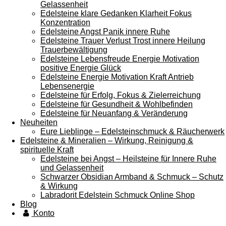
Gelassenheit
Edelsteine klare Gedanken Klarheit Fokus
Konzentration
Edelsteine Angst Panik innere Ruhe
Edelsteine Trauer Verlust Trost innere Heilung
Trauerbewältigung
Edelsteine Lebensfreude Energie Motivation
positive Energie Glück
Edelsteine Energie Motivation Kraft Antrieb
Lebensenergie
Edelsteine für Erfolg, Fokus & Zielerreichung
Edelsteine für Gesundheit & Wohlbefinden
Edelsteine für Neuanfang & Veränderung
Neuheiten
Eure Lieblinge – Edelsteinschmuck & Räucherwerk
Edelsteine & Mineralien – Wirkung, Reinigung &
spirituelle Kraft
Edelsteine bei Angst – Heilsteine für Innere Ruhe
und Gelassenheit
Schwarzer Obsidian Armband & Schmuck – Schutz
& Wirkung
Labradorit Edelstein Schmuck Online Shop
Blog
Konto