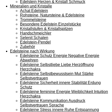
Edelstein Herzen & Kristall Schmuck
Mineralien und Kristalle
Achat Edelstein
Rohsteine, Natursteine & Edelsteine
Trommelsteine
Besondere Edelstein Einzelstücke
Kristallstufen & Kristallspitzen
Handschmeichler
Selenit Schalen
Edelstein-Pendel
Zubehör
Edelsteine nach Wirkung
Edelsteine Schutz Energie Negative Energie
Abwehren
Edelsteine Selbstliebe Liebe Herzöffnung
Herzchakra
Edelsteine Selbstbewusstsein Mut Stärke
Selbstvertrauen
Edelsteine Sicherheit innere Stabilität Erdung
Schutz
Edelsteine feminine Energie Weiblichkeit Intuition
Herzchakra
Edelsteine Kommunikation Ausdruck
Selbstvertrauen Sprache
Edelsteine Stress innere Ruhe Entspannung