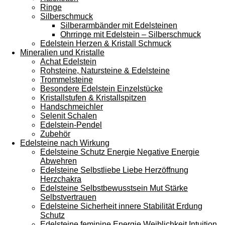
Ringe
Silberschmuck
Silberarmbänder mit Edelsteinen
Ohrringe mit Edelstein – Silberschmuck
Edelstein Herzen & Kristall Schmuck
Mineralien und Kristalle
Achat Edelstein
Rohsteine, Natursteine & Edelsteine
Trommelsteine
Besondere Edelstein Einzelstücke
Kristallstufen & Kristallspitzen
Handschmeichler
Selenit Schalen
Edelstein-Pendel
Zubehör
Edelsteine nach Wirkung
Edelsteine Schutz Energie Negative Energie
Abwehren
Edelsteine Selbstliebe Liebe Herzöffnung
Herzchakra
Edelsteine Selbstbewusstsein Mut Stärke
Selbstvertrauen
Edelsteine Sicherheit innere Stabilität Erdung
Schutz
Edelsteine feminine Energie Weiblichkeit Intuition