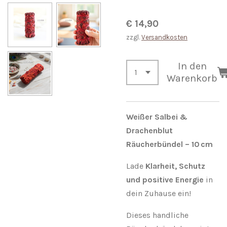
€ 14,90
zzgl.
Versandkosten
In den
Warenkorb
Weißer Salbei &
Drachenblut
Räucherbündel – 10 cm
Lade
Klarheit, Schutz
und positive Energie
in
dein Zuhause ein!
Dieses handliche