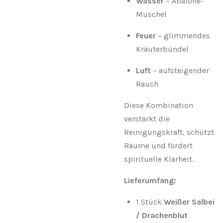
Wasser
– Abalone-
Muschel
Feuer
– glimmendes
Kräuterbündel
Luft
– aufsteigender
Rauch
Diese Kombination
verstärkt die
Reinigungskraft, schützt
Räume und fördert
spirituelle Klarheit.
Lieferumfang:
1 Stück
Weißer Salbei
/ Drachenblut