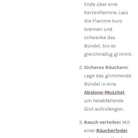
Ende über eine
Kerzenflamme. Lass
die Flamme kurz
brennen und
schwenke das
Bündel, bis es
gleichmäßig glimmt.
Sicheres Räuchern:
Lege das glimmende
Bündel in eine
Abalone-Muschel
,
um herabfallende
Glut aufzufangen.
Rauch verteilen:
Mit
einer
Räucherfeder