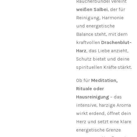
Räucherbündel vereint
weißen Salbei
, der für
Reinigung, Harmonie
und energetische
Balance steht, mit dem
kraftvollen
Drachenblut-
Harz
, das Liebe anzieht,
Schutz bietet und deine
spirituellen Kräfte stärkt.
Ob für
Meditation,
Rituale oder
Hausreinigung
– das
intensive, harzige Aroma
wirkt erdend, öffnet dein
Herz und setzt eine klare
energetische Grenze