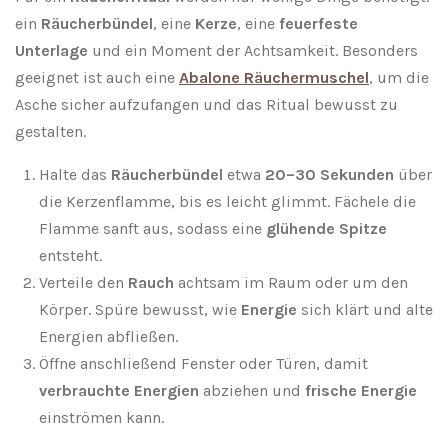
ein
Räucherbündel
, eine
Kerze
, eine
feuerfeste
Unterlage
und ein Moment der Achtsamkeit. Besonders
geeignet ist auch eine
Abalone Räuchermuschel
, um die
Asche sicher aufzufangen und das Ritual bewusst zu
gestalten.
Halte das
Räucherbündel
etwa
20–30 Sekunden
über
die Kerzenflamme, bis es leicht glimmt. Fächele die
Flamme sanft aus, sodass eine
glühende Spitze
entsteht.
Verteile den
Rauch
achtsam im Raum oder um den
Körper. Spüre bewusst, wie
Energie
sich klärt und alte
Energien abfließen.
Öffne anschließend Fenster oder Türen, damit
verbrauchte Energien
abziehen und
frische Energie
einströmen kann.