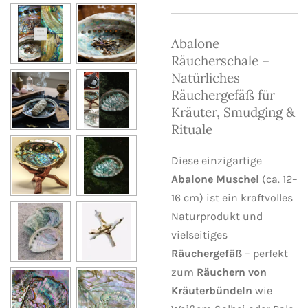
Abalone
Räucherschale –
Natürliches
Räuchergefäß für
Kräuter, Smudging &
Rituale
Diese einzigartige
Abalone Muschel
(ca. 12–
16 cm) ist ein kraftvolles
Naturprodukt und
vielseitiges
Räuchergefäß
– perfekt
zum
Räuchern von
Kräuterbündeln
wie