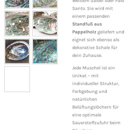
Weißem Salbei oder Palo
Santo. Sie wird mit
einem passenden
Standfuß aus
Pappelholz
geliefert und
eignet sich ebenso als
dekorative Schale für
dein Zuhause.
Jede Muschel ist ein
Unikat – mit
individueller Struktur,
Farbgebung und
natürlichen
Belüftungslöchern für
eine optimale
Sauerstoffzufuhr beim