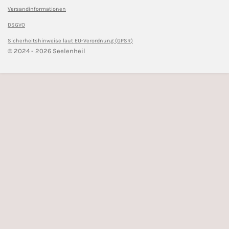
Versandinformationen
DSGVO
Sicherheitshinweise l
aut EU-Verordnung (GPSR)
© 2024 - 2026 Seelenheil