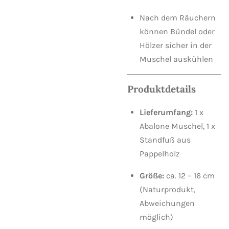
Nach dem Räuchern
können Bündel oder
Hölzer sicher in der
Muschel auskühlen
Produktdetails
Lieferumfang:
1 x
Abalone Muschel, 1 x
Standfuß aus
Pappelholz
Größe:
ca. 12 – 16 cm
(Naturprodukt,
Abweichungen
möglich)