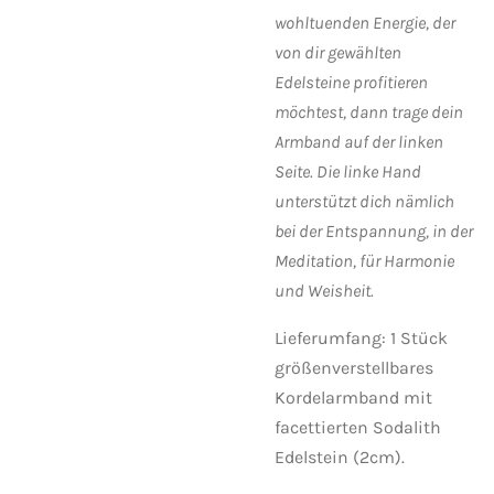
wohltuenden Energie, der
von dir gewählten
Edelsteine profitieren
möchtest, dann trage dein
Armband auf der linken
Seite. Die linke Hand
unterstützt dich nämlich
bei der Entspannung, in der
Meditation, für Harmonie
und Weisheit.
Lieferumfang: 1 Stück
größenverstellbares
Kordelarmband mit
facettierten Sodalith
Edelstein (2cm).