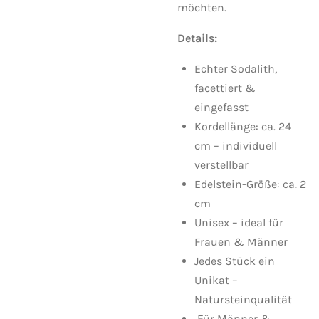
möchten.
Details:
Echter Sodalith,
facettiert &
eingefasst
Kordellänge: ca. 24
cm – individuell
verstellbar
Edelstein-Größe: ca. 2
cm
Unisex – ideal für
Frauen & Männer
Jedes Stück ein
Unikat –
Natursteinqualität
Für Männer &