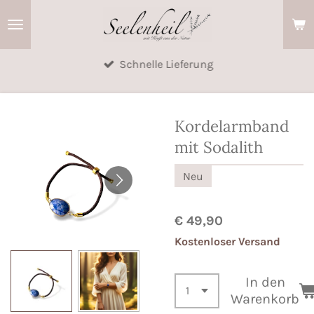
Zum
Hauptinhalt
springen
Schnelle Lieferung
Kordelarmband
mit Sodalith
Neu
€ 49,90
Kostenloser Versand
In den
Warenkorb