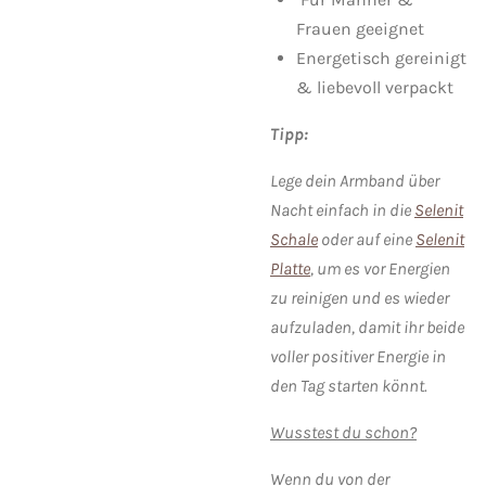
Frauen geeignet
Energetisch gereinigt
& liebevoll verpackt
Tipp:
Lege dein Armband über
Nacht einfach in die
Selenit
Schale
oder auf eine
Selenit
Platte
, um es vor Energien
zu reinigen und es wieder
aufzuladen, damit ihr beide
voller positiver Energie in
den Tag starten könnt.
Wusstest du schon?
Wenn du von der