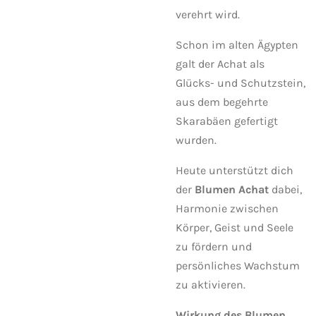
verehrt wird.
Schon im alten Ägypten
galt der Achat als
Glücks- und Schutzstein,
aus dem begehrte
Skarabäen gefertigt
wurden.
Heute unterstützt dich
der
Blumen Achat
dabei,
Harmonie zwischen
Körper, Geist und Seele
zu fördern und
persönliches Wachstum
zu aktivieren.
Wirkung des Blumen