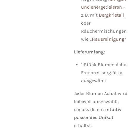
und energetisieren
–
z. B. mit
Bergkristall
oder
Räuchermischungen
wie „
Hausreinigung
“
Lieferumfang:
1 Stück Blumen Achat
Freiform, sorgfältig
ausgewählt
Jeder Blumen Achat wird
liebevoll ausgewählt,
sodass du ein
intuitiv
passendes Unikat
erhältst.