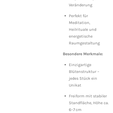
Veränderung
Perfekt für
Meditation,
Heilrituale und
energetische
Raumgestaltung
Besondere Merkmale:
Einzigartige
Blütenstruktur –
jedes Stück ein
Unikat
Freiform mit stabiler
Standfläche, Höhe ca.
6–7 cm