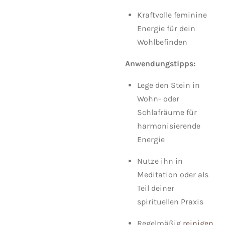
Kraftvolle feminine
Energie für dein
Wohlbefinden
Anwendungstipps:
Lege den Stein in
Wohn- oder
Schlafräume für
harmonisierende
Energie
Nutze ihn in
Meditation oder als
Teil deiner
spirituellen Praxis
Regelmäßig
reinigen