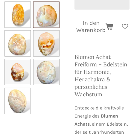
In den
Warenkorb
Blumen Achat
Freiform – Edelstein
für Harmonie,
Herzchakra &
persönliches
Wachstum
Entdecke die kraftvolle
Energie des
Blumen
Achats
, einem Edelstein,
der seit Jahrhunderten