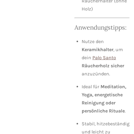
Räucherhalter (ohne
Holz)
Anwendungstipps:
Nutze den
Keramikhalter
, um
dein
Palo Santo
Räucherholz sicher
anzuzünden.
Ideal für
Meditation,
Yoga, energetische
Reinigung oder
persönliche Rituale
.
Stabil, hitzebeständig
und leicht zu