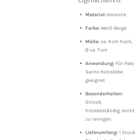
Material:
Keramik
Farbe:
Weiß-Beige
Maße:
ca. 4 cm hoch,
Ø ca. 7 cm
Anwendung:
Für Palo
Santo Holzstäbe
geeignet
Besonderheiten:
Stilvoll,
hitzebeständig, leicht
zu reinigen
Lieferumfang:
1 Stück