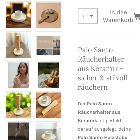
In den
Warenkorb
Palo Santo
Räucherhalter
aus Keramik –
sicher & stilvoll
räuchern
Der
Palo Santo
Räucherhalter aus
Keramik
ist perfekt
darauf ausgelegt, deine
Palo Santo Holzstäbe