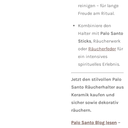
reinigen – für lange
Freude am Ritual.
Kombiniere den
Halter mit
Palo Santo
Sticks
, Räucherwerk
oder
Räucherfeder
für
ein intensives
spirituelles Erlebnis.
Jetzt den stilvollen Palo
Santo Räucherhalter aus
Keramik kaufen und
sicher sowie dekorativ
räuchern.
Palo Santo Blog lesen
–