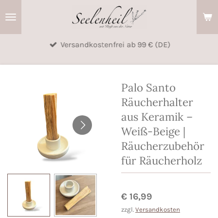
Zum
Hauptinhalt
springen
Versandkostenfrei ab 99 € (DE)
Palo Santo
Räucherhalter
aus Keramik –
Weiß-Beige |
Räucherzubehör
für Räucherholz
€ 16,99
zzgl.
Versandkosten