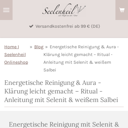
Zum
Hauptinhalt
springen
Versandkostenfrei ab 99 € (DE)
Home I
»
Blog
»
Energetische Reinigung & Aura -
Seelenheil
Klärung leicht gemacht – Ritual -
Onlineshop
Anleitung mit Selenit & weißem
Salbei
Energetische Reinigung & Aura -
Klärung leicht gemacht – Ritual -
Anleitung mit Selenit & weißem Salbei
Energetische Reinigung mit Selenit &