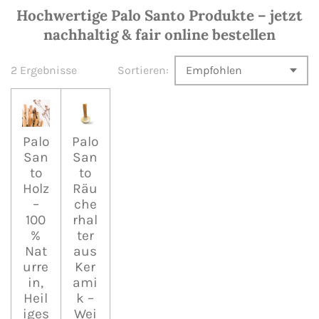
Hochwertige Palo Santo Produkte – jetzt
nachhaltig & fair online bestellen
2 Ergebnisse
Sortieren:
Palo
Palo
San
San
to
to
Holz
Räu
–
che
100
rhal
%
ter
Nat
aus
urre
Ker
in,
ami
Heil
k –
iges
Wei