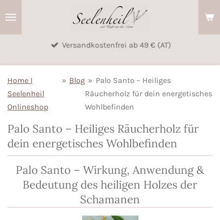
Zum
Hauptinhalt
springen
Versandkostenfrei ab 49 € (AT)
Home I
»
Blog
»
Palo Santo – Heiliges
Seelenheil
Räucherholz für dein energetisches
Onlineshop
Wohlbefinden
Palo Santo – Heiliges Räucherholz für
dein energetisches Wohlbefinden
Palo Santo – Wirkung, Anwendung &
Bedeutung des heiligen Holzes der
Schamanen