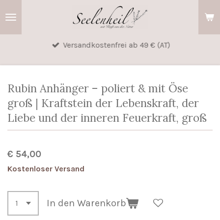
Zum
Hauptinhalt
springen
Versandkostenfrei ab 49 € (AT)
Rubin Anhänger – poliert & mit Öse
groß | Kraftstein der Lebenskraft, der
Liebe und der inneren Feuerkraft, groß
€ 54,00
Kostenloser Versand
In den Warenkorb