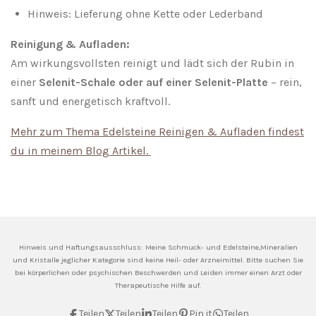
Hinweis: Lieferung ohne Kette oder Lederband
Reinigung & Aufladen:
Am wirkungsvollsten reinigt und lädt sich der Rubin in
einer
Selenit-Schale oder auf einer Selenit-Platte
– rein,
sanft und energetisch kraftvoll.
Mehr zum Thema Edelsteine Reinigen & Aufladen findest
du in meinem Blog Artikel.
Hinweis und Haftungsausschluss: Meine
Schmuck- und Edelsteine,Mineralien
und Kristalle jeglicher Kategorie sind keine Heil- oder Arzneimittel. Bitte suchen Sie
bei körperlichen oder psychischen Beschwerden und Leiden immer einen Arzt oder
Therapeutische Hilfe auf.
Teilen
Teilen
Teilen
Pin it
Teilen