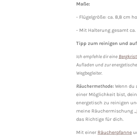
Maße:
- Flügelgröße: ca. 8,8 cm h
- Mit Halterung gesamt ca.
Tipp zum reinigen und auf
Ich empfehle dir eine
Bergkrist
Aufladen und zur energetische
Wegbegleiter.
Räuchermethode:
Wenn du 
einer Möglichkeit bist, dei
energetisch zu reinigen un
meine Räuchermischung „
das Richtige für dich.
Mit einer
Räucherpfanne
u