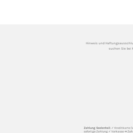
Hinweis und Haftungsausschlu
suchen Sie bei 
Zahlung Seelenheil
: ✓ Kreditkarte 
sofortige Zahlung ✓ Vorkasse ➔ Zah