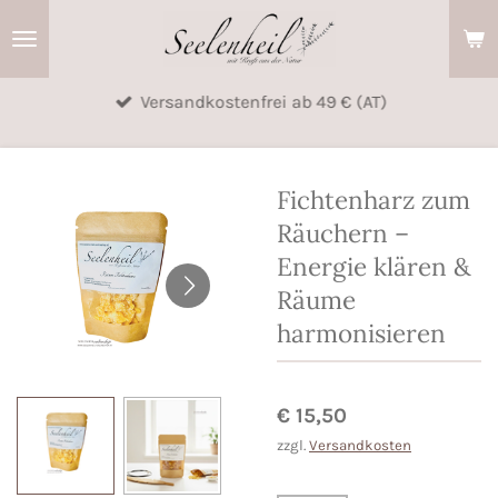
Zum
Hauptinhalt
springen
Versandkostenfrei ab 49 € (AT)
Fichtenharz zum
Räuchern –
Energie klären &
Räume
harmonisieren
€ 15,50
zzgl.
Versandkosten