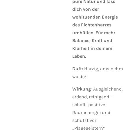
pure Natur und lass
dich von der
wohltuenden Energie
des Fichtenharzes
umhüllen. Für mehr
Balance, Kraft und
Klarheit in deinem
Leben.
Duft
: Harzig, angenehm
waldig
Wirkung
: Ausgleichend,
erdend, reinigend –
schafft positive
Raumenergie und
schützt vor
„Plagegeistern“