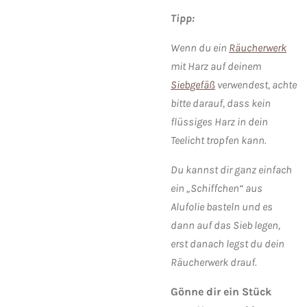
Tipp:
Wenn du ein
Räucherwerk
mit Harz auf deinem
Siebgefäß
verwendest, achte
bitte darauf, dass kein
flüssiges Harz in dein
Teelicht tropfen kann.
Du kannst dir ganz einfach
ein „Schiffchen“ aus
Alufolie basteln und es
dann auf das Sieb legen,
erst danach legst du dein
Räucherwerk drauf.
Gönne dir ein Stück