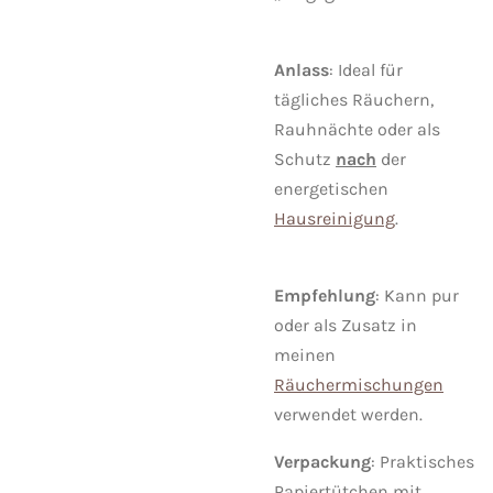
Anlass
: Ideal für
tägliches Räuchern,
Rauhnächte oder als
Schutz
nach
der
energetischen
Hausreinigung
.
Empfehlung
: Kann pur
oder als Zusatz in
meinen
Räuchermischungen
verwendet werden.
Verpackung
: Praktisches
Papiertütchen mit