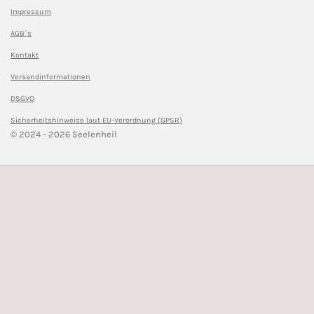
Impressum
AGB´s
Kontakt
Versandinformationen
DSGVO
Sicherheitshinweise l
aut EU-Verordnung (GPSR)
© 2024 - 2026 Seelenheil