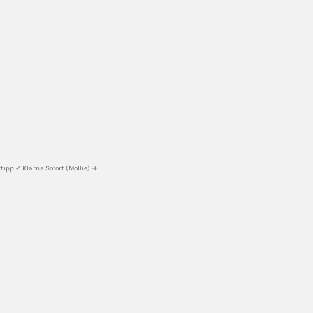
ipp ✓ Klarna Sofort (Mollie) ➔