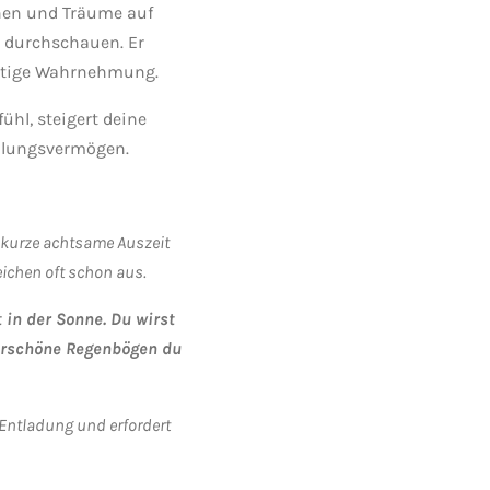
onen und Träume auf
u durchschauen. Er
istige Wahrnehmung.
ühl, steigert deine
ühlungsvermögen.
 kurze achtsame Auszeit
eichen oft schon aus.
 in der Sonne. Du wirst
derschöne Regenbögen du
 Entladung und erfordert