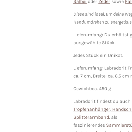
Salbei
oder
Zeder
sowie
Pal
Diese sind ideal, um deine Weg
Handumdrehen zu energetisie
Lieferumfang: Du erhältst 
ausgewählte Stück.
Jedes Stück ein Unikat.
Lieferumfang: Labradorit Fr
ca. 7 cm, Breite: ca. 6,5 cm
Gewicht:ca. 450 g
Labradorit findest du auch
Tropfenanhänger
,
Handschm
Splitterarmband
, als
faszinierendes
Sammlerst