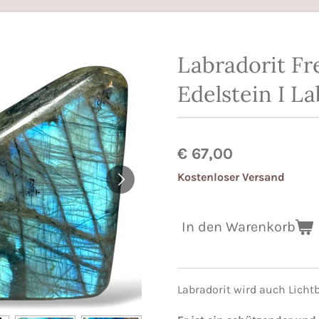
Labradorit Fr
Edelstein I La
€ 67,00
Kostenloser Versand
In den Warenkorb
Labradorit wird auch Licht