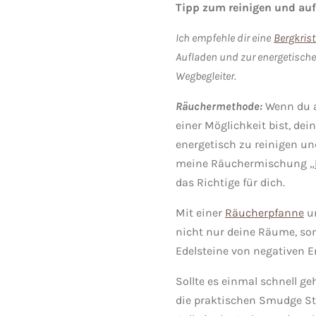
Tipp zum reinigen und auf
Ich empfehle dir eine
Bergkrist
Aufladen und zur energetische
Wegbegleiter.
Räuchermethode:
Wenn du 
einer Möglichkeit bist, dei
energetisch zu reinigen un
meine Räuchermischung „
das Richtige für dich.
Mit einer
Räucherpfanne
u
nicht nur deine Räume, so
Edelsteine von negativen E
Sollte es einmal schnell ge
die praktischen Smudge St