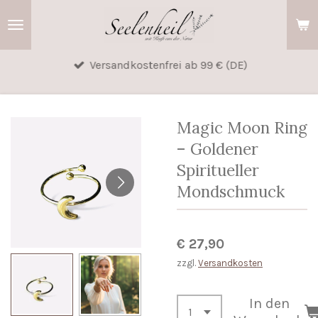
Zum
Hauptinhalt
springen
Versandkostenfrei ab 99 € (DE)
Magic Moon Ring
– Goldener
Spiritueller
Mondschmuck
€ 27,90
zzgl.
Versandkosten
In den