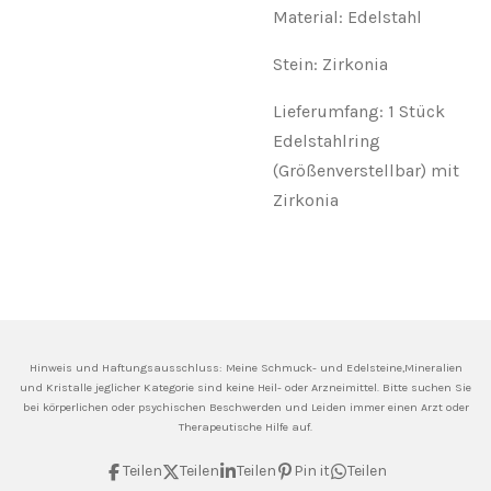
Material: Edelstahl
Stein: Zirkonia
Lieferumfang: 1 Stück
Edelstahlring
(Größenverstellbar) mit
Zirkonia
Hinweis und Haftungsausschluss: Meine
Schmuck- und Edelsteine,Mineralien
und Kristalle jeglicher Kategorie sind keine Heil- oder Arzneimittel. Bitte suchen Sie
bei körperlichen oder psychischen Beschwerden und Leiden immer einen Arzt oder
Therapeutische Hilfe auf.
Teilen
Teilen
Teilen
Pin it
Teilen