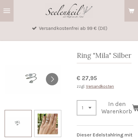
Zum
Hauptinhalt
springen
Versandkostenfrei ab 99 € (DE)
Ring "Mila" Silber
€ 27,95
zzgl.
Versandkosten
In den
Warenkorb
Dieser Edelstahlring mit