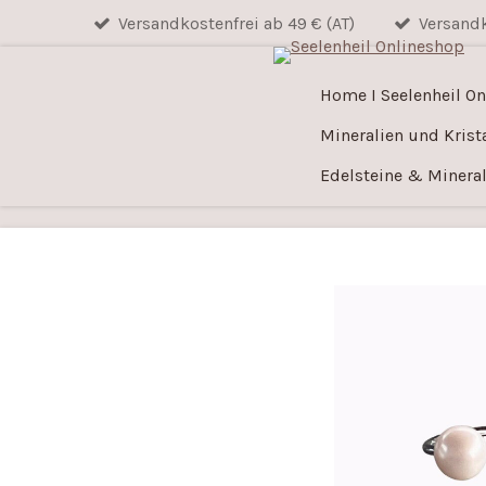
Versandkostenfrei ab 49 € (AT)
Versandk
Zum
Hauptinhalt
springen
Home I Seelenheil O
Mineralien und Krist
Edelsteine & Mineral