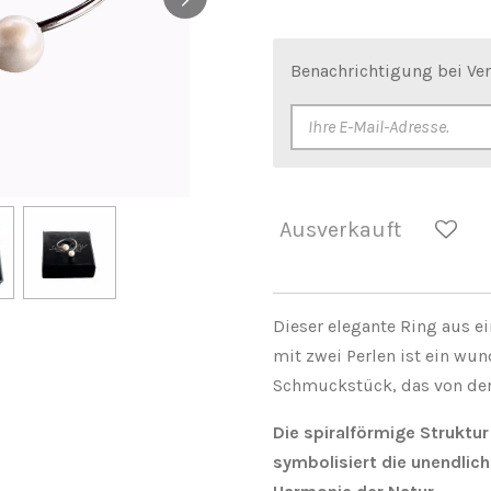
Benachrichtigung bei Ver
Ausverkauft
Dieser elegante Ring aus ei
mit zwei Perlen ist ein wu
Schmuckstück, das von der N
Die spiralförmige Struktur
symbolisiert die unendlic