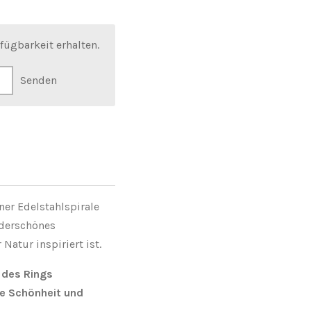
fügbarkeit erhalten.
Senden
ner Edelstahlspirale
nderschönes
atur inspiriert ist.
 des Rings
he Schönheit und