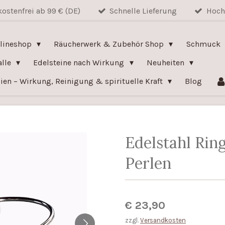
ostenfrei ab 99 € (DE)
Schnelle Lieferung
Hoch
nlineshop
Räucherwerk & Zubehör Shop
Schmuck
alle
Edelsteine nach Wirkung
Neuheiten
ien – Wirkung, Reinigung & spirituelle Kraft
Blog
Edelstahl Ring
Perlen
€ 23,90
zzgl.
Versandkosten