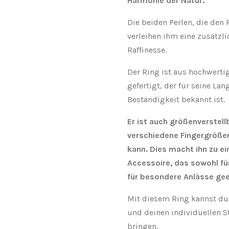
Harmonie der Natur.
Die beiden Perlen, die den
verleihen ihm eine zusätzl
Raffinesse.
Der Ring ist aus hochwerti
gefertigt, der für seine La
Beständigkeit bekannt ist.
Er ist auch größenverstell
verschiedene Fingergröße
kann. Dies macht ihn zu ei
Accessoire, das sowohl für
für besondere Anlässe gee
Mit diesem Ring kannst du 
und deinen individuellen 
bringen.