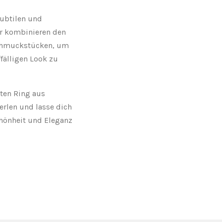
subtilen und
r kombinieren den
Schmuckstücken, um
fälligen Look zu
nten Ring aus
erlen und lasse dich
chönheit und Eleganz