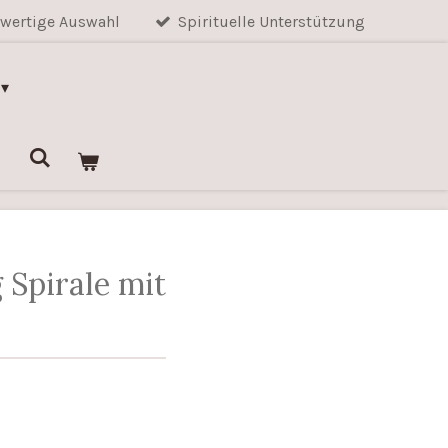
wertige Auswahl
Spirituelle Unterstützung
 Spirale mit