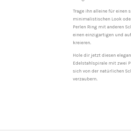
Trage ihn alleine für einen 
minimalistischen Look ode
Perlen Ring mit anderen 
einen einzigartigen und auf
kreieren.
Hole dir jetzt diesen elega
Edelstahlspirale mit zwei P
sich von der natürlichen S
verzaubern.