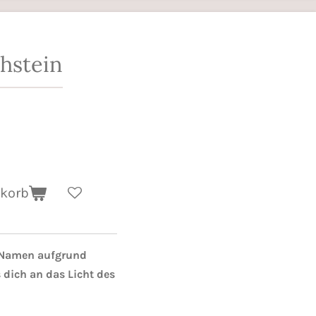
hstein
nkorb
 Namen aufgrund
 dich an das Licht des