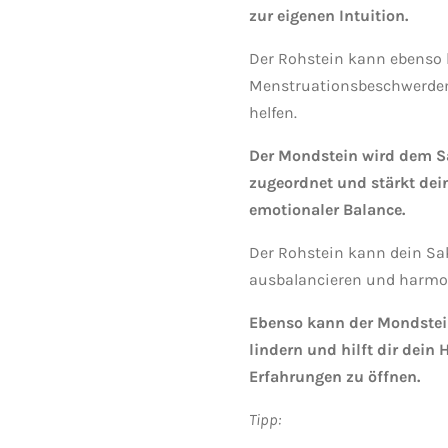
zur eigenen Intuition.
Der Rohstein kann ebenso
Menstruationsbeschwerden
helfen.
Der Mondstein wird dem S
zugeordnet und stärkt dein
emotionaler Balance.
Der Rohstein kann dein Sa
ausbalancieren und harmon
Ebenso kann der Mondstei
lindern und hilft dir dein 
Erfahrungen zu öffnen.
Tipp: