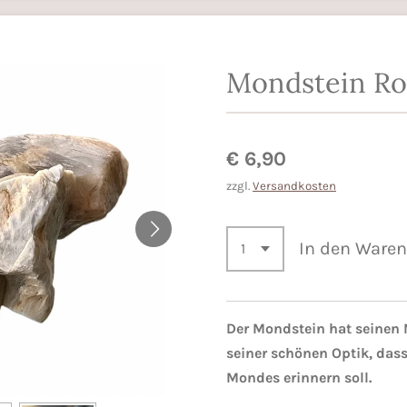
Mondstein Ro
€ 6,90
zzgl.
Versandkosten
In den Ware
Der Mondstein hat seinen
seiner schönen Optik, dass
Mondes erinnern soll.