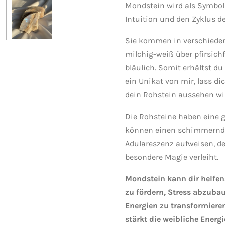
Mondstein wird als Symbol 
Intuition und den Zyklus de
Sie kommen in verschieden
milchig-weiß über pfirsich
bläulich. Somit erhältst du
ein Unikat von mir, lass d
dein Rohstein aussehen wi
Die Rohsteine haben eine g
können einen schimmernd
Adulareszenz aufweisen, de
besondere Magie verleiht.
Mondstein kann dir helfen,
zu fördern, Stress abzuba
Energien zu transformiere
stärkt die weibliche Energ