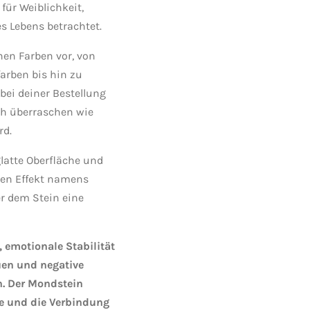
für Weiblichkeit,
s Lebens betrachtet.
en Farben vor, von
farben bis hin zu
 bei deiner Bestellung
ich überraschen wie
rd.
latte Oberfläche und
en Effekt namens
r dem Stein eine
 emotionale Stabilität
uen und negative
n. Der Mondstein
ie und die Verbindung