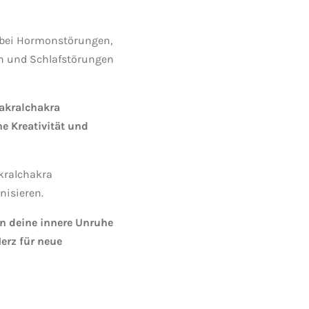
 bei Hormonstörungen,
 und Schlafstörungen
akralchakra
e Kreativität und
kralchakra
isieren.
n deine innere Unruhe
Herz für neue