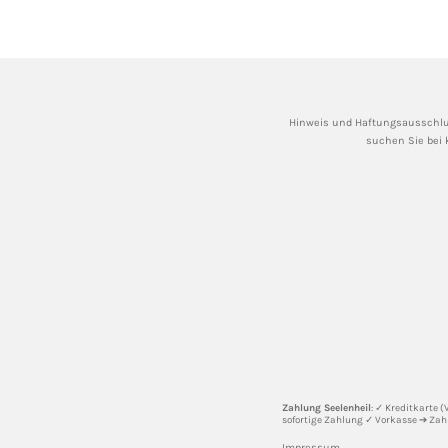
Hinweis und Haftungsausschlu
suchen Sie bei 
Zahlung Seelenheil
: ✓ Kreditkarte 
sofortige Zahlung ✓ Vorkasse ➔ Zah
Impressum