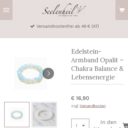
Zum
Hauptinhalt
springen
Versandkostenfrei ab 49 € (AT)
Edelstein-
Armband Opalit –
Chakra Balance &
Lebensenergie
€ 16,90
zzgl.
Versandkosten
In den