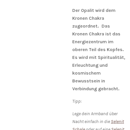
Der Opalit wird dem
Kronen Chakra
zugeordnet. Das
Kronen Chakra ist das
Energiezentrum im
oberen Teil des Kopfes.
Es wird mit Spiritualität,
Erleuchtung und
kosmischem
Bewusstsein in
Verbindung gebracht.
Tipp:
Lege dein Armband über
Nacht einfach in die
Selenit
Schale
oder auf eine
Selenit