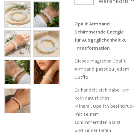
Warenkorb
Opalit Armband –
Schimmernde Energie
für Ausgeglichenheit &
Transformation
Dieses magische Opalit
Armband passt zu jedem
Outfit!
Es handelt sich dabei um
kein natürliches
Mineral.
Opalith
beeindruc
mit seinem
schimmernden Glanz
und seiner tiefen