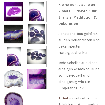
Kleine Achat Scheibe
Violett – Edelstein für
Energie, Meditation &
Dekoration
Achatscheiben gehören
zu den beliebtesten und
bekanntesten
Naturgeschenken.
Jede Scheibe aus einer
einzigen Achatknolle ist
so individuell und
einzigartig wie ein
Fingerabdruck.
Achate
sind natürliche
Edelsteine, die bereits in