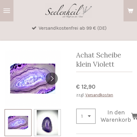
Zum
Hauptinhalt
springen
Versandkostenfrei ab 99 € (DE)
Achat Scheibe
klein Violett
€ 12,90
zzgl.
Versandkosten
In den
Warenkorb