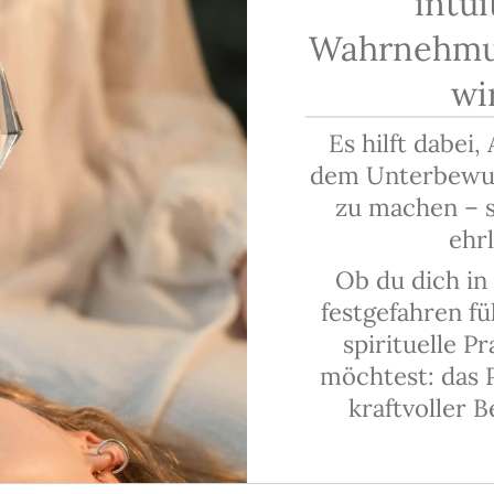
intui
Wahrnehmu
wi
Es hilft dabei
dem Unterbewus
zu machen – s
ehrl
Ob du dich i
festgefahren fü
spirituelle Pr
möchtest: das 
kraftvoller B