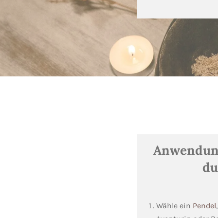
Anwendung
du
Wähle ein
Pendel