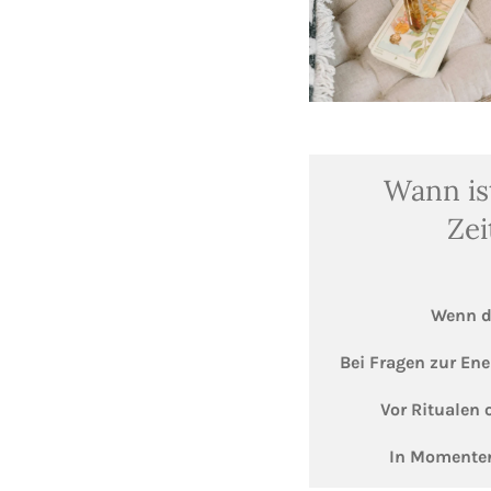
Wann ist
Ze
Wenn d
Bei Fragen zur Ene
Vor Ritualen
In Momenten