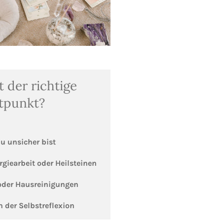
 der richtige
itpunkt?
u unsicher bist
rgiearbeit oder Heilsteinen
 oder Hausreinigungen
 der Selbstreflexion