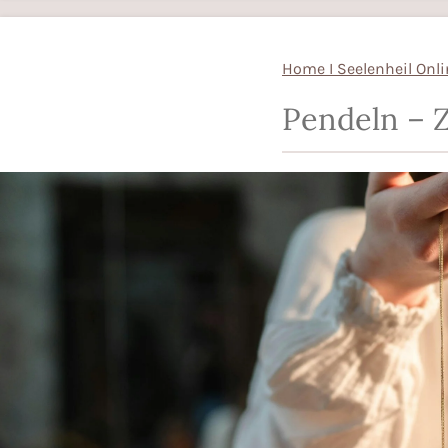
Home I Seelenheil Onl
Pendeln – Z