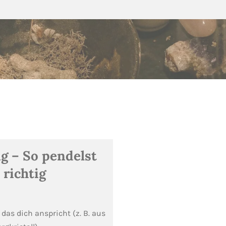
 – So pendelst
 richtig
, das dich anspricht (z. B. aus